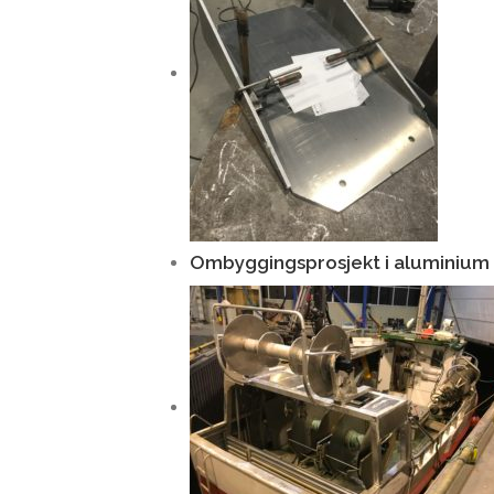
Ombyggingsprosjekt i aluminium