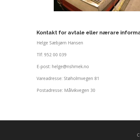
Kontakt for avtale eller nærare inform
Helge Sæbjørn Hansen
Tlf: 952 00 039
E-post: helge@nshmek.no
Vareadresse: Støholmvegen 81
Postadresse: Målvikvegen 30
C